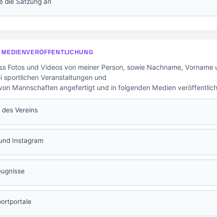
e die Satzung an
G MEDIENVERÖFFENTLICHUNG
 dass Fotos und Videos von meiner Person, sowie Nachname, Vorname
 sportlichen Veranstaltungen und
 von Mannschaften angefertigt und in folgenden Medien veröffentlic
des Vereins
und Instagram
eugnisse
portportale