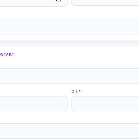
ONTAKT
Ort
*