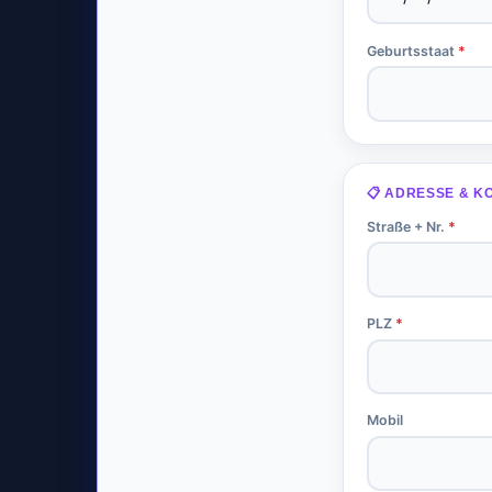
Geburtsstaat
*
📋 ADRESSE & K
Straße + Nr.
*
PLZ
*
Mobil