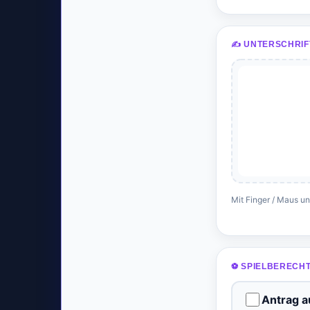
✍️ UNTERSCHRIF
Mit Finger / Maus u
⚽ SPIELBERECH
Antrag a