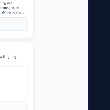
tung des 
ingungen. Die 
aft gespeichert.
eils gültigen