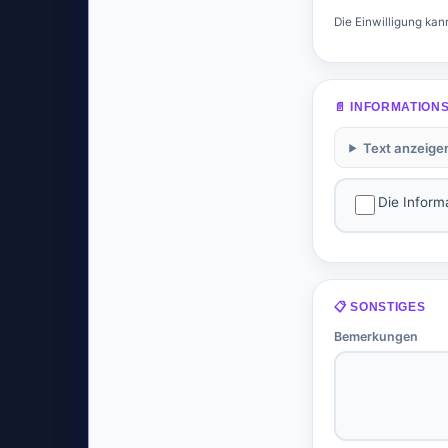
Die Einwilligung kan
📄 INFORMATIONS
Text anzeige
Die Inform
📋 SONSTIGES
Bemerkungen