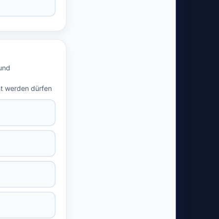
 und
ht werden dürfen