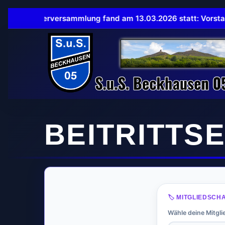
 Mitgliederversammlung fand am 13.03.2026 statt: Vorstand
BEITRITTS
🏷️ MITGLIEDSCH
Wähle deine Mitgl