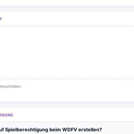
T
nterschreiben
TIGUNG
uf Spielberechtigung beim WDFV erstellen?