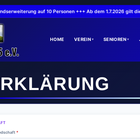
serweiterung auf 10 Personen +++ Ab dem 1.7.2026 gilt die
HOME
VEREIN
SENIOREN
▾
▾
ERKLÄRUNG
AFT
iedschaft
*