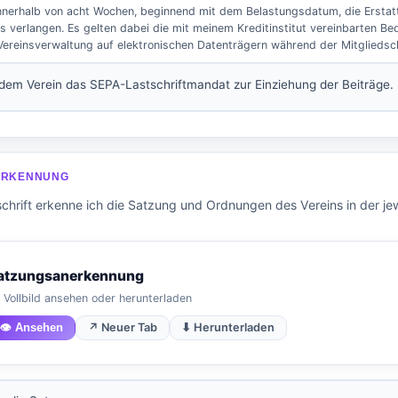
innerhalb von acht Wochen, beginnend mit dem Belastungsdatum, die Erstat
s verlangen. Es gelten dabei die mit meinem Kreditinstitut vereinbarten Bed
ereinsverwaltung auf elektronischen Datenträgern während der Mitgliedsch
e dem Verein das SEPA-Lastschriftmandat zur Einziehung der Beiträge.
ERKENNUNG
chrift erkenne ich die Satzung und Ordnungen des Vereins in der jew
atzungsanerkennung
 Vollbild ansehen oder herunterladen
👁 Ansehen
↗ Neuer Tab
⬇ Herunterladen