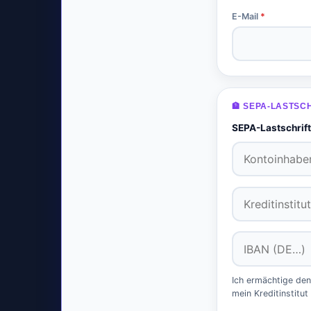
E-Mail
*
🏦 SEPA-LASTSC
SEPA-Lastschrift 
Ich ermächtige den 
mein Kreditinstitut